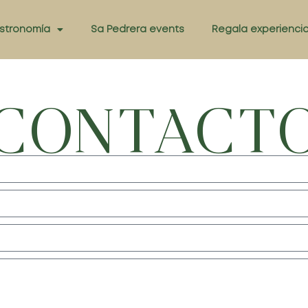
stronomía
Sa Pedrera events
Regala experienci
CONTACT