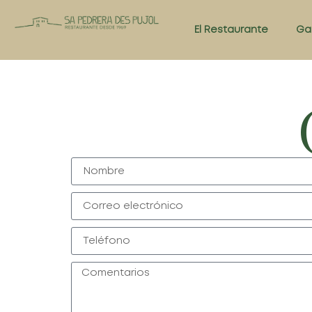
El Restaurante
Ga