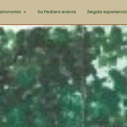
stronomía
Sa Pedrera events
Regala experienci