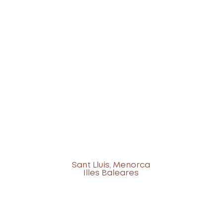
Sant Lluís, Menorca
Illes Baleares