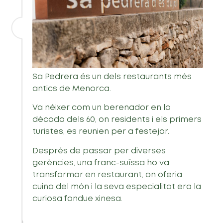
Sa Pedrera és un dels restaurants més
antics de Menorca.
Va néixer com un berenador en la
dècada dels 60, on residents i els primers
turistes, es reunien per a festejar.
Després de passar per diverses
gerències, una franc-suïssa ho va
transformar en restaurant, on oferia
cuina del món i la seva especialitat era la
curiosa fondue xinesa.