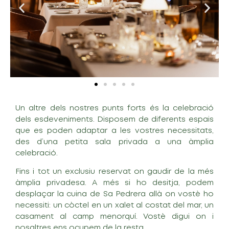
Un altre dels nostres punts forts és la celebració
dels esdeveniments. Disposem de diferents espais
que es poden adaptar a les vostres necessitats,
des d’una petita sala privada a una àmplia
celebració.
Fins i tot un exclusiu reservat on gaudir de la més
àmplia privadesa. A més si ho desitja, podem
desplaçar la cuina de Sa Pedrera allà on vostè ho
necessiti: un còctel en un xalet al costat del mar, un
casament al camp menorquí. Vostè digui on i
nosaltres ens ocupem de la resta.