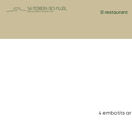
El restaurant
4 embotits ar