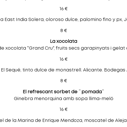
16 €
 East India Solera, oloroso dulce, palomino fino y px, 
8 €
La xocolata
 xocolata “Grand Cru”, fruits secs garapinyats i gelat
16 €
El Sequé, tinto dulce de monastrell. Alicante. Bodegas 
8 €
El refrescant sorbet de ¨pomada¨
Ginebra menorquina amb sopa llima-meló
16 €
 de la Marina de Enrique Mendoza, moscatel de Alejan