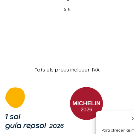
5 €
……………………………………………………………………
Tots els preus inclouen IVA
G
Para ofrecer las 