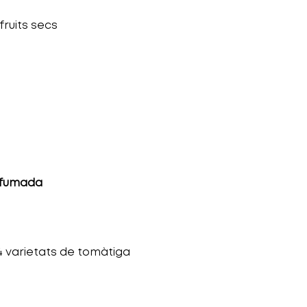
ruits secs
a fumada
 varietats de tomàtiga