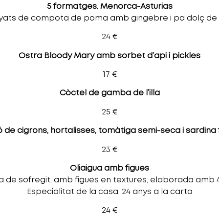
5 formatges. Menorca-Asturias
ts de compota de poma amb gingebre i pa dolç de f
24 €
Ostra Bloody Mary amb sorbet d’api i pickles
17 €
Còctel de gamba de l’illa
25 €
de cigrons, hortalisses, tomàtiga semi-seca i sardin
23 €
Oliaigua amb figues
 de sofregit, amb figues en textures, elaborada amb 4
Especialitat de la casa, 24 anys a la carta
24 €