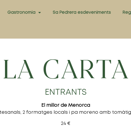
Gastronomia
Sa Pedrera esdeveniments
Reg
LA CARTA
ENTRANTS
El millor de Menorca
tesanals, 2 formatges locals i pa moreno amb tomàti
24 €