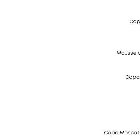
Copa
Mousse de
Copa 
Copa Moscatel