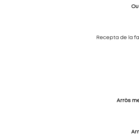
Ou
Recepta de la fa
Arròs me
Arr