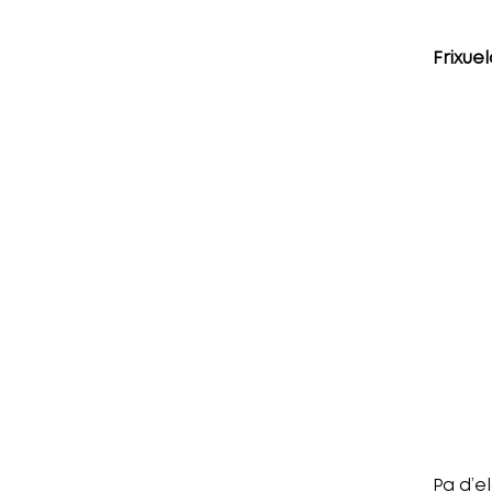
Frixue
Pa d’e