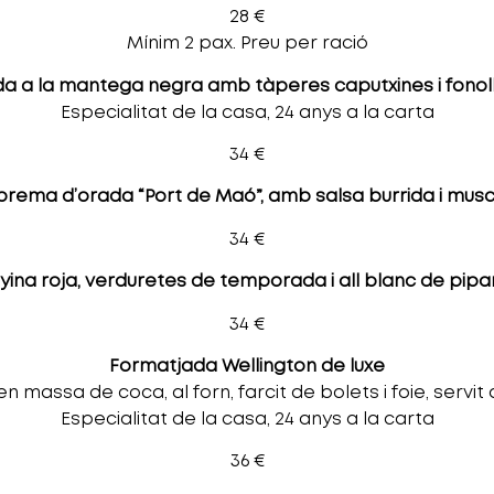
28 €
Mínim 2 pax. Preu per ració
a a la mantega negra amb tàperes caputxines i fonol
Especialitat de la casa, 24 anys a la carta
34 €
prema d’orada “Port de Maó”, amb salsa burrida i musc
34 €
yina roja, verduretes de temporada i all blanc de pipa
34 €
Formatjada Wellington de luxe
 en massa de coca, al forn, farcit de bolets i foie, servi
Especialitat de la casa, 24 anys a la carta
36 €