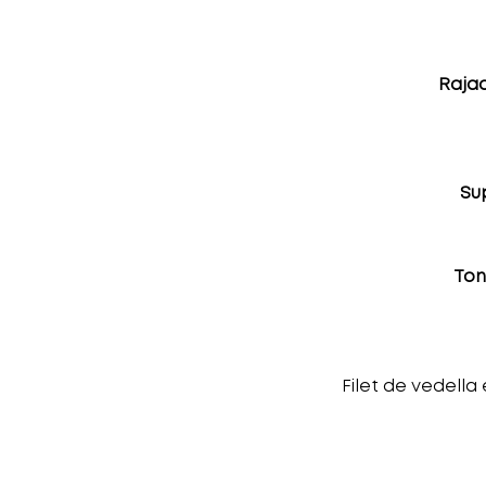
Rajad
Su
Ton
Filet de vedella